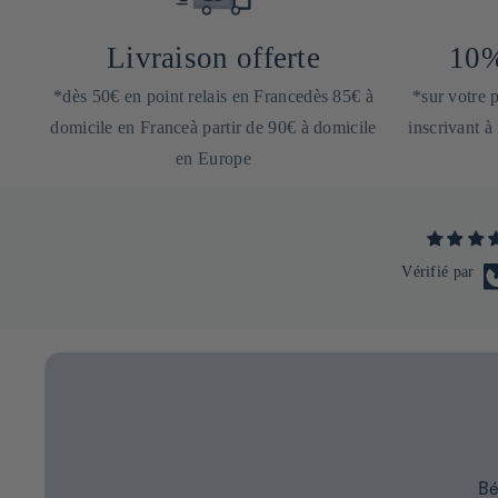
Livraison offerte
10%
*dès 50€ en point relais en Francedès 85€ à
*sur votre
domicile en Franceà partir de 90€ à domicile
inscrivant à
en Europe
Vérifié par
Bé