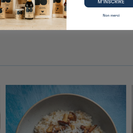
M’INSCRIRE
Non merci