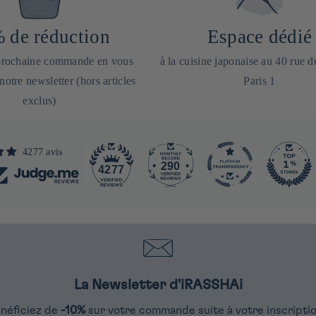
 de réduction
Espace dédié
 prochaine commande en vous
à la cuisine japonaise au 40 rue 
 notre newsletter (hors articles
Paris 1
exclus)
4277 avis
290
4277
La Newsletter d'iRASSHAi
néficiez de
-10%
sur votre commande suite à votre inscriptio