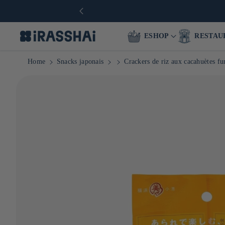
ESHOP
RESTAU
Home
Snacks japonais
Crackers de riz aux cacahuètes f