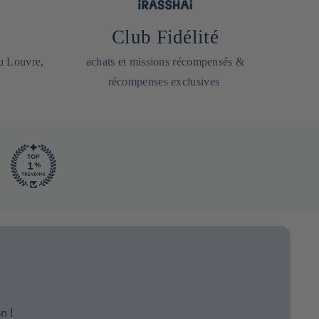
Club Fidélité
du Louvre,
achats et missions récompensés &
récompenses exclusives
n !