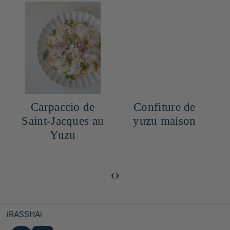
Carpaccio de
Confiture de
Saint-Jacques au
yuzu maison
Yuzu
‹
›
iRASSHAi