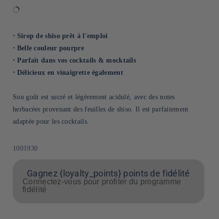
⋅ Sirop de shiso prêt à l'emploi
⋅ Belle couleur pourpre
⋅ Parfait dans vos cocktails & mocktails
⋅ Délicieux en vinaigrette également
Son goût est sucré et légèrement acidulé, avec des notes
herbacées provenant des feuilles de shiso. Il est parfaitement
adaptée pour les cocktails.
SKU:
1001930
Gagnez {loyalty_points} points de fidélité
Connectez-vous pour profiter du programme
fidélité