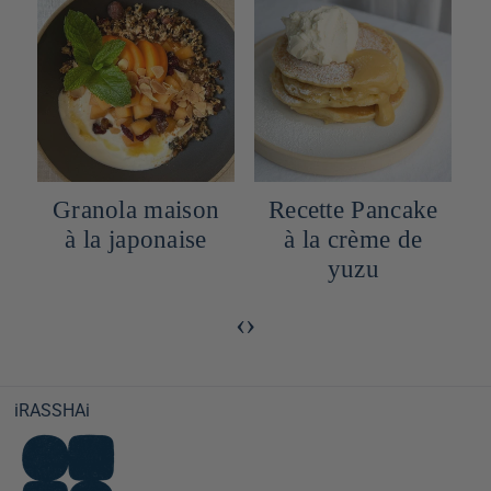
Granola maison
Recette Pancake
à la japonaise
à la crème de
yuzu
‹
›
iRASSHAi