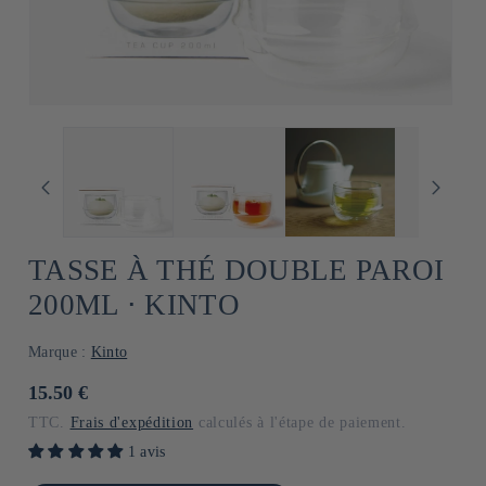
TASSE À THÉ DOUBLE PAROI
200ML ⋅ KINTO
Marque :
Kinto
Prix
15.50 €
habituel
TTC.
Frais d'expédition
calculés à l'étape de paiement.
1 avis