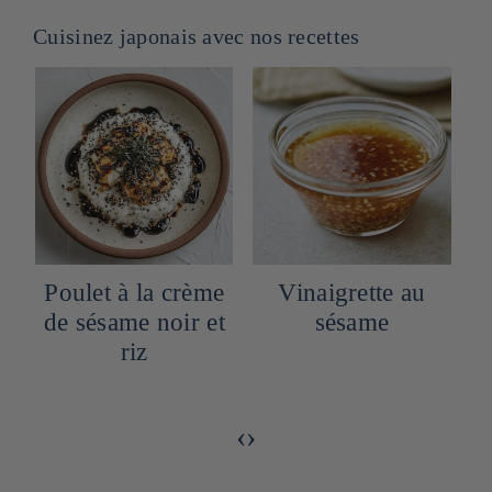
Cuisinez japonais avec nos recettes
Poulet à la crème
Vinaigrette au
e
de sésame noir et
sésame
riz
‹
›