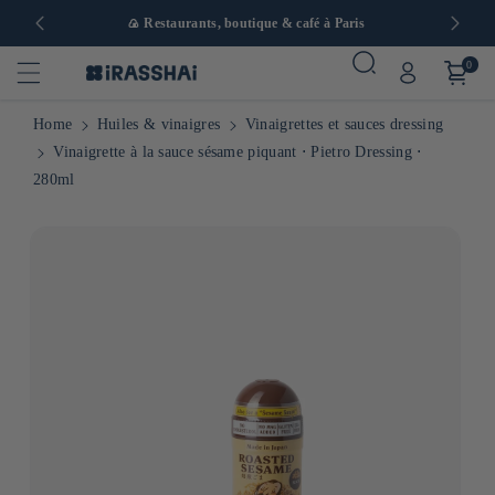
 en Europe
🍙 Restaurants, boutique & café à Paris
0
Home
Huiles & vinaigres
Vinaigrettes et sauces dressing
Vinaigrette à la sauce sésame piquant ⋅ Pietro Dressing ⋅
280ml