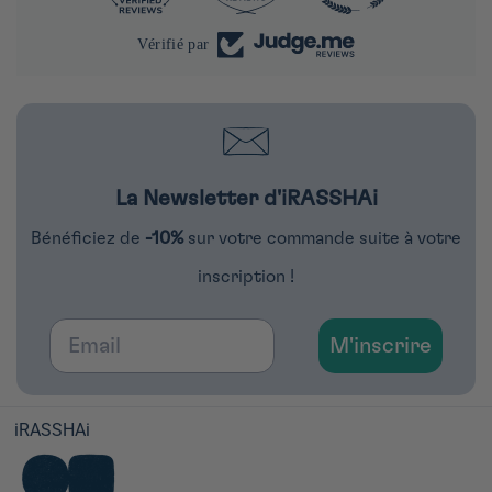
Vérifié par
La Newsletter d'iRASSHAi
Bénéficiez de
-10%
sur votre commande suite à votre
inscription !
Email
M'inscrire
iRASSHAi