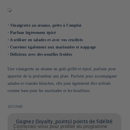
⋅ Vinaigrette au sésame, prête à l'emploi
⋅ Parfum légèrement épicé
⋅ A utiliser en salades et avec vos crudités
⋅ Convient également aux marinades et nappage
⋅ Délicieux avec des nouilles froides
Une vinaigrette au sésame au goût grillé et épicé, parfaite pour
apporter de la profondeur aux plats. Parfaite pour accompagner
salades et viandes blanches, elle peut également être utilisée
comme base pour les marinades et les bouillons.
SKU:
1011940
Gagnez {loyalty_points} points de fidélité
Connectez-vous pour profiter du programme