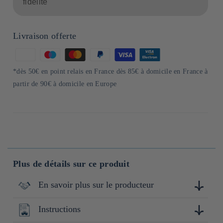
fidélité
Livraison offerte
Moyens
de
*dès 50€ en point relais en France dès 85€ à domicile en France à
paiement
partir de 90€ à domicile en Europe
Plus de détails sur ce produit
En savoir plus sur le producteur
Instructions
Né d'une passion pour la cuisine japonaise, Pietro était à
l'origine un petit restaurant de spaghetti ayant ouvert en 1980