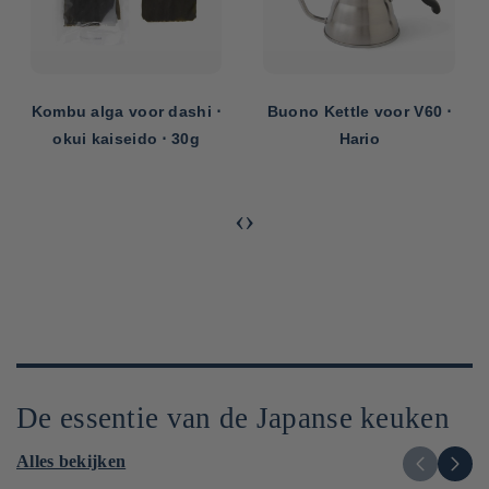
Kombu alga voor dashi ⋅
Buono Kettle voor V60 ⋅
okui kaiseido ⋅ 30g
Hario
‹
›
De essentie van de Japanse keuken
Alles bekijken