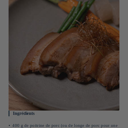
Ingrédients
400 g de poitrine de porc (ou de longe de porc pour une