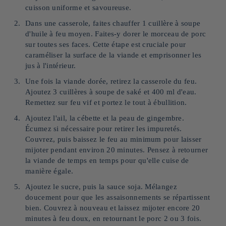
cuisson uniforme et savoureuse.
Dans une casserole, faites chauffer 1 cuillère à soupe
d'huile à feu moyen. Faites-y dorer le morceau de porc
sur toutes ses faces. Cette étape est cruciale pour
caraméliser la surface de la viande et emprisonner les
jus à l'intérieur.
Une fois la viande dorée, retirez la casserole du feu.
Ajoutez 3 cuillères à soupe de saké et 400 ml d'eau.
Remettez sur feu vif et portez le tout à ébullition.
Ajoutez l'ail, la cébette et la peau de gingembre.
Écumez si nécessaire pour retirer les impuretés.
Couvrez, puis baissez le feu au minimum pour laisser
mijoter pendant environ 20 minutes. Pensez à retourner
la viande de temps en temps pour qu'elle cuise de
manière égale.
Ajoutez le sucre, puis la sauce soja. Mélangez
doucement pour que les assaisonnements se répartissent
bien. Couvrez à nouveau et laissez mijoter encore 20
minutes à feu doux, en retournant le porc 2 ou 3 fois.