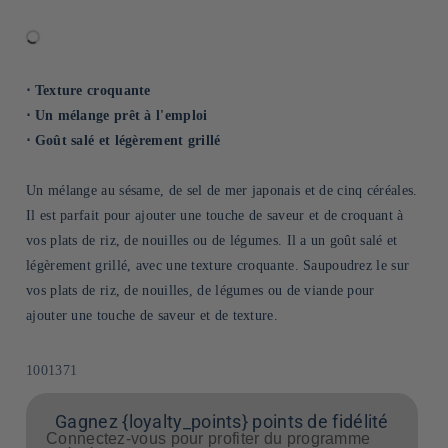
⋅ Texture croquante
⋅ Un mélange prêt à l'emploi
⋅ Goût salé et légèrement grillé
Un mélange au sésame, de sel de mer japonais et de cinq céréales.
Il est parfait pour ajouter une touche de saveur et de croquant à
vos plats de riz, de nouilles ou de légumes. Il a un goût salé et
légèrement grillé, avec une texture croquante. Saupoudrez le sur
vos plats de riz, de nouilles, de légumes ou de viande pour
ajouter une touche de saveur et de texture.
SKU:
1001371
Gagnez {loyalty_points} points de fidélité
Connectez-vous pour profiter du programme