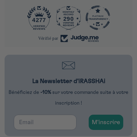
290
4277
Vérifié par
La Newsletter d'iRASSHAi
Bénéficiez de
-10%
sur votre commande suite à votre
inscription !
Email
M'inscrire