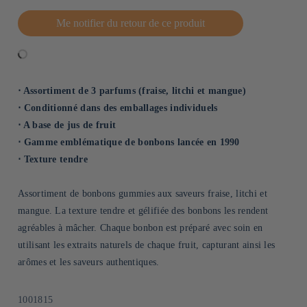
Me notifier du retour de ce produit
⋅ Assortiment de 3 parfums (fraise, litchi et mangue)
⋅ Conditionné dans des emballages individuels
⋅ A base de jus de fruit
⋅ Gamme emblématique de bonbons lancée en 1990
⋅ Texture tendre
Assortiment de bonbons gummies aux saveurs fraise, litchi et
mangue. La texture tendre et gélifiée des bonbons les rendent
agréables à mâcher. Chaque bonbon est préparé avec soin en
utilisant les extraits naturels de chaque fruit, capturant ainsi les
arômes et les saveurs authentiques.
SKU:
1001815