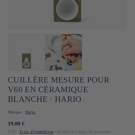
CUILLÈRE MESURE POUR
V60 EN CÉRAMIQUE
BLANCHE ⋅ HARIO
Marque :
Hario
Prix
19.00 €
habituel
TTC.
Frais d'expédition
calculés à l'étape de paiement.