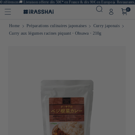
 références
🚚
Livraison offerte dès 50€* en France & dès 90€ en Europe
🍙 Restaurants, 
0
Home
Préparations culinaires japonaises
Curry japonais
Curry aux légumes racines piquant ⋅ Ohsawa ⋅ 210g