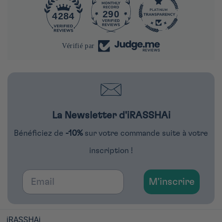
290
4284
Vérifié par
La Newsletter d'iRASSHAi
Bénéficiez de
-10%
sur votre commande suite à votre
inscription !
Email
M'inscrire
iRASSHAi