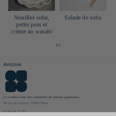
Nouilles soba,
Salade de soba
petits pois et
crème au wasabi
‹
›
iRASSHAi
Le rendez-vous des amateurs de cuisine japonaise
40 rue du Louvre, 75001 Paris
01 84 74 35 30