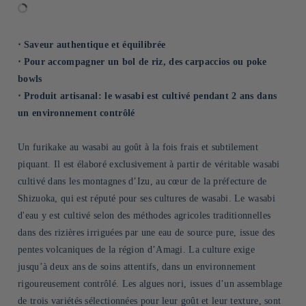
⋅ Saveur authentique et équilibrée
⋅ Pour accompagner un bol de riz, des carpaccios ou poke
bowls
⋅ Produit artisanal: le wasabi est cultivé pendant 2 ans dans
un environnement contrôlé
Un furikake au wasabi au goût à la fois frais et subtilement
piquant. Il est élaboré exclusivement à partir de véritable wasabi
cultivé dans les montagnes d’Izu, au cœur de la préfecture de
Shizuoka, qui est réputé pour ses cultures de wasabi. Le wasabi
d'eau y est cultivé selon des méthodes agricoles traditionnelles
dans des rizières irriguées par une eau de source pure, issue des
pentes volcaniques de la région d’Amagi. La culture exige
jusqu’à deux ans de soins attentifs, dans un environnement
rigoureusement contrôlé. Les algues nori, issues d’un assemblage
de trois variétés sélectionnées pour leur goût et leur texture, sont