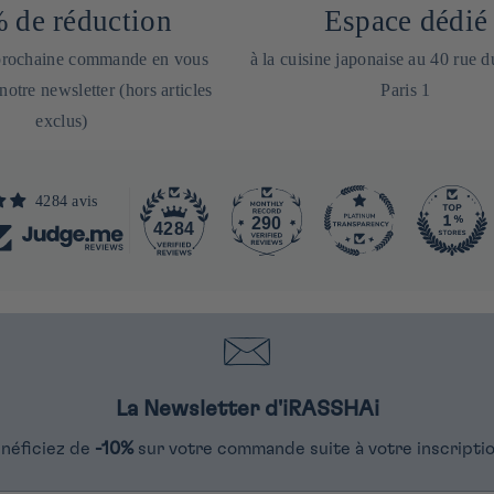
 de réduction
Espace dédié
 prochaine commande en vous
à la cuisine japonaise au 40 rue 
 notre newsletter (hors articles
Paris 1
exclus)
4284 avis
290
4284
La Newsletter d'iRASSHAi
néficiez de
-10%
sur votre commande suite à votre inscriptio