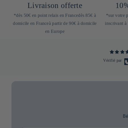
Livraison offerte
10%
*dès 50€ en point relais en Francedès 85€ à
*sur votre
domicile en Franceà partir de 90€ à domicile
inscrivant à
en Europe
Vérifié par
Bé