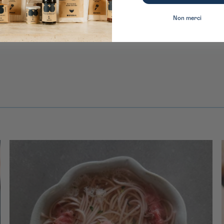
Non merci