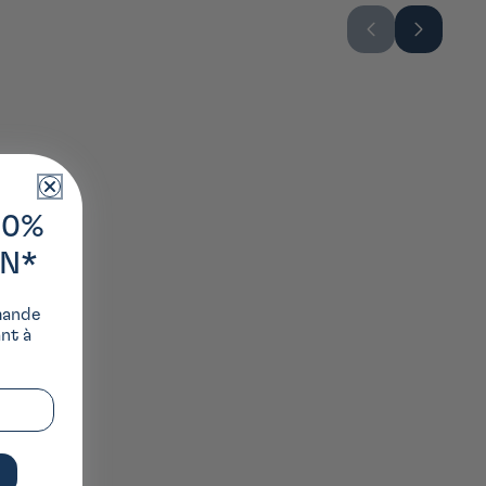
10%
ON*
mande
ant à