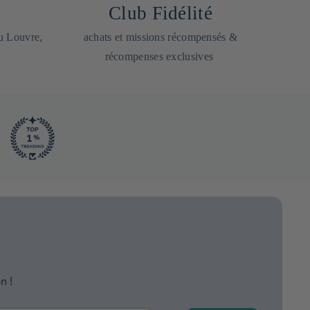
Club Fidélité
du Louvre,
achats et missions récompensés &
récompenses exclusives
n !