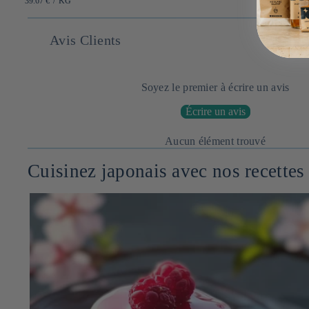
39.67 €
/
KG
UNITAIRE
Avis Clients
Soyez le premier à écrire un avis
Écrire un avis
Aucun élément trouvé
Cuisinez japonais avec nos recettes