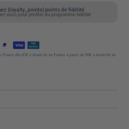
z {loyalty_points} points de fidélité
z-vous pour profiter du programme fidélité
en France dès 85€ à domicile en France à partir de 90€ à domicile en