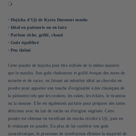
⋅ Hojicha d'Uji de Kyoto finement moulu
⋅ Idéal en patisserie ou en latte
⋅ Parfum riche, grillé, chaud
⋅ Goût équilibré
⋅ Peu théiné
Cette poudre de hojicha peut être utilisée de la même manière
que le matcha. Son goût chaleureux et grillé évoque des notes de
noisette et de cacao, en faisant un substitut idéal au chocolat en
poudre pour apporter une touche d'originalité à des classiques de
la pâtisserie tels que les cookies, les cakes, les éclairs, le tiramisu
ou la mousse. Elle est également parfaite pour préparer des lattes
délicieux avec du lait de vache ou d'origine végétale. Cette
poudre est obtenue en torréfiant du tencha récolté à Uji, puis en
le réduisant en poudre. En plus de lui conférer son goût
caractéristique, le processus de torréfaction élimine la majorité de