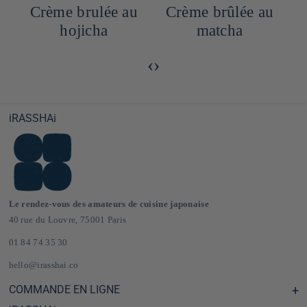
Crème brulée au
Crème brûlée au
hojicha
matcha
‹
›
iRASSHAi
Le rendez-vous des amateurs de cuisine japonaise
40 rue du Louvre, 75001 Paris
01 84 74 35 30
hello@irasshai.co
COMMANDE EN LIGNE