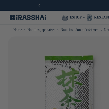
€ en Europe
ESHOP
RESTAU
Home
Nouilles japonaises
Nouilles udon et kishimen
Nou