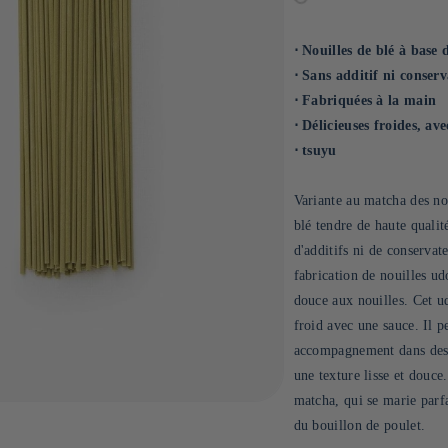
⋅ Nouilles de blé à base
⋅ Sans additif ni conser
⋅ Fabriquées à la main
⋅ Délicieuses froides, a
⋅ tsuyu
Variante au matcha des nou
blé tendre de haute qualit
d'additifs ni de conservate
fabrication de nouilles u
douce aux nouilles. Cet u
froid avec une sauce. Il 
accompagnement dans des p
une texture lisse et douce
matcha, qui se marie parfa
du bouillon de poulet.