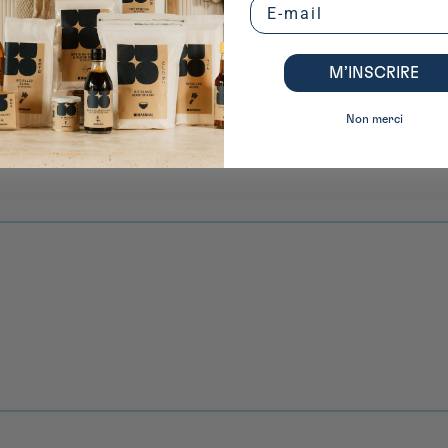
Email
M’INSCRIRE
Non merci