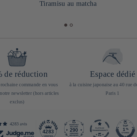
Tiramisu au matcha
 de réduction
Espace dédié
 prochaine commande en vous
à la cuisine japonaise au 40 rue 
 notre newsletter (hors articles
Paris 1
exclus)
4283 avis
290
4283