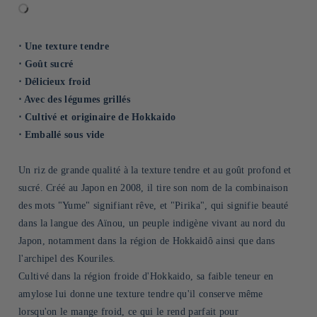
⋅ Une texture tendre
⋅ Goût sucré
⋅ Délicieux froid
⋅ Avec des légumes grillés
⋅ Cultivé et originaire de Hokkaido
⋅ Emballé sous vide
Un riz de grande qualité à la texture tendre et au goût profond et
sucré. Créé au Japon en 2008, il tire son nom de la combinaison
des mots "Yume" signifiant rêve, et "Pirika", qui signifie beauté
dans la langue des Aïnou, un peuple indigène vivant au nord du
Japon, notamment dans la région de Hokkaidô ainsi que dans
l'archipel des Kouriles.
Cultivé dans la région froide d'Hokkaido, sa faible teneur en
amylose lui donne une texture tendre qu'il conserve même
lorsqu'on le mange froid, ce qui le rend parfait pour