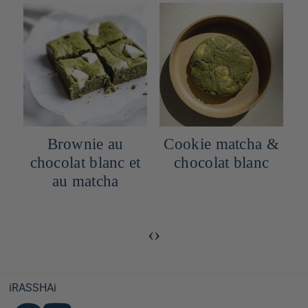
Brownie au
Cookie matcha &
chocolat blanc et
chocolat blanc
au matcha
‹
›
iRASSHAi