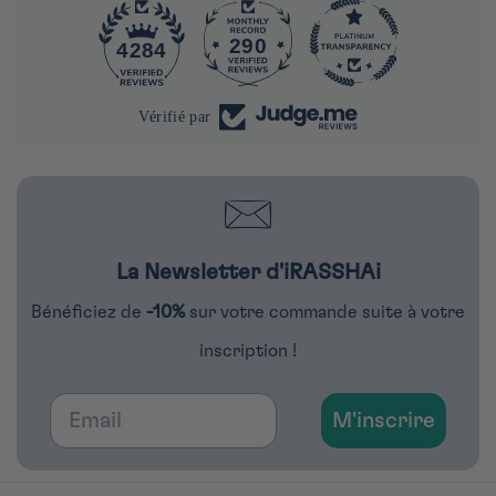
290
4284
Vérifié par
La Newsletter d'iRASSHAi
Bénéficiez de
-10%
sur votre commande suite à votre
inscription !
Email
M'inscrire