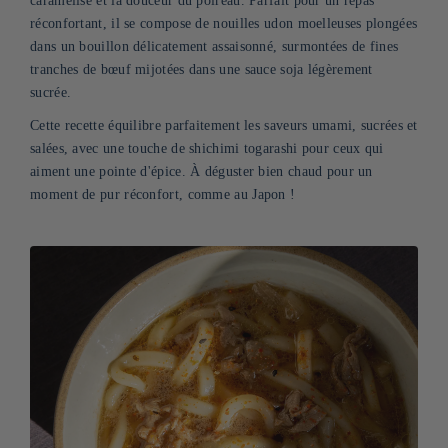
caramélisé et la douceur du poireau. Parfait pour un repas
réconfortant, il se compose de nouilles udon moelleuses plongées
dans un bouillon délicatement assaisonné, surmontées de fines
tranches de bœuf mijotées dans une sauce soja légèrement
sucrée.
Cette recette équilibre parfaitement les saveurs umami, sucrées et
salées, avec une touche de shichimi togarashi pour ceux qui
aiment une pointe d'épice. À déguster bien chaud pour un
moment de pur réconfort, comme au Japon !