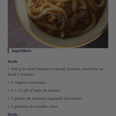
Ingrédients
blank
200 g de bœuf finement tranché (bavette, entrecôte ou
bœuf à fondue)
2 oignons nouveaux
1 c. à café d’huile de sésame
1 pincée de shichimi togarashi (facultatif)
2 portions de nouilles udon
blank