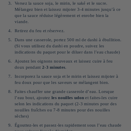
Versez la sauce soja, le mirin, le saké et le sucre.
Mélangez bien et laissez mijoter 3-4 minutes jusqu’à ce
que la sauce réduise légèrement et enrobe bien la
viande.
Retirez du feu et réservez.
Dans une casserole, portez 500 ml de dashi à ébullition.
(Si vous utilisez du dashi en poudre, suivez les
indications du paquet pour le diluer dans l’eau chaude)
Ajoutez les oignons nouveaux et laissez cuire à feu
doux pendant
2-3 minutes
.
Incorporez la sauce soja et le mirin et laissez mijoter à
feu doux pour que les saveurs se mélangent bien.
Faites chauffer une grande casserole d’eau. Lorsque
l’eau bout, ajoutez
les nouilles udon
et faites-les cuire
selon les indications du paquet (2-3 minutes pour des
nouilles fraîches ou 7-8 minutes pour des nouilles
sèches)
Égouttez-les et passez-les rapidement sous l’eau chaude