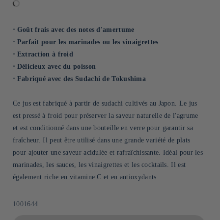
⋅ Goût frais avec des notes d'amertume
⋅ Parfait pour les marinades ou les vinaigrettes
⋅ Extraction à froid
⋅ Délicieux avec du poisson
⋅ Fabriqué avec des Sudachi de Tokushima
Ce jus est fabriqué à partir de sudachi cultivés au Japon. Le jus
est pressé à froid pour préserver la saveur naturelle de l'agrume
et est conditionné dans une bouteille en verre pour garantir sa
fraîcheur. Il peut être utilisé dans une grande variété de plats
pour ajouter une saveur acidulée et rafraîchissante. Idéal pour les
marinades, les sauces, les vinaigrettes et les cocktails. Il est
également riche en vitamine C et en antioxydants.
SKU:
1001644