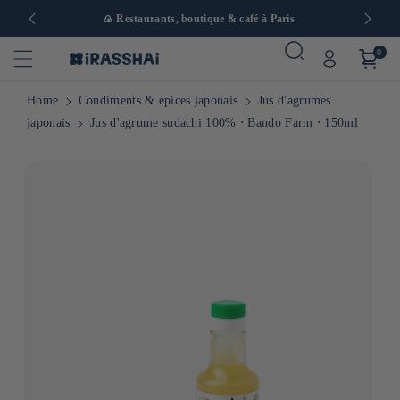
 en Europe
🍙 Restaurants, boutique & café à Paris
0
Home
Condiments & épices japonais
Jus d'agrumes
japonais
Jus d'agrume sudachi 100% ⋅ Bando Farm ⋅ 150ml