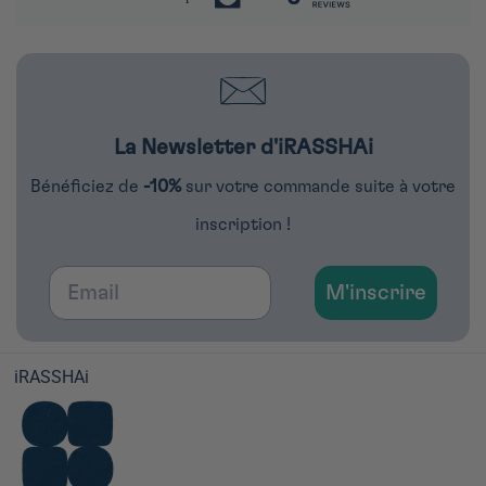
La Newsletter d'iRASSHAi
Bénéficiez de
-10%
sur votre commande suite à votre
inscription !
Email
M'inscrire
iRASSHAi