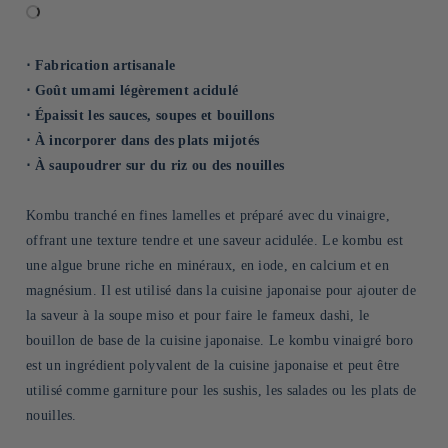
⋅ Fabrication artisanale
⋅ Goût umami légèrement acidulé
⋅ Épaissit les sauces, soupes et bouillons
⋅ À incorporer dans des plats mijotés
⋅ À saupoudrer sur du riz ou des nouilles
Kombu tranché en fines lamelles et préparé avec du vinaigre,
offrant une texture tendre et une saveur acidulée. Le kombu est
une algue brune riche en minéraux, en iode, en calcium et en
magnésium. Il est utilisé dans la cuisine japonaise pour ajouter de
la saveur à la soupe miso et pour faire le fameux dashi, le
bouillon de base de la cuisine japonaise. Le kombu vinaigré boro
est un ingrédient polyvalent de la cuisine japonaise et peut être
utilisé comme garniture pour les sushis, les salades ou les plats de
nouilles.