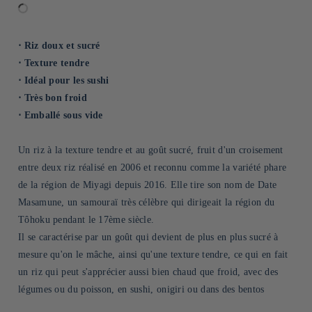
⋅ Riz doux et sucré
⋅ Texture tendre
⋅ Idéal pour les sushi
⋅ Très bon froid
⋅ Emballé sous vide
Un riz à la texture tendre et au goût sucré, fruit d'un croisement
entre deux riz réalisé en 2006 et reconnu comme la variété phare
de la région de Miyagi depuis 2016. Elle tire son nom de Date
Masamune, un samouraï très célèbre qui dirigeait la région du
Tôhoku pendant le 17ème siècle.
Il se caractérise par un goût qui devient de plus en plus sucré à
mesure qu'on le mâche, ainsi qu'une texture tendre, ce qui en fait
un riz qui peut s'apprécier aussi bien chaud que froid, avec des
légumes ou du poisson, en sushi, onigiri ou dans des bentos