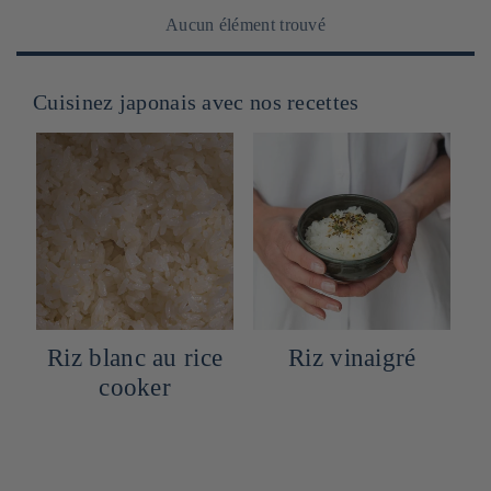
Aucun élément trouvé
Cuisinez japonais avec nos recettes
e
Riz vinaigré
Gyudon