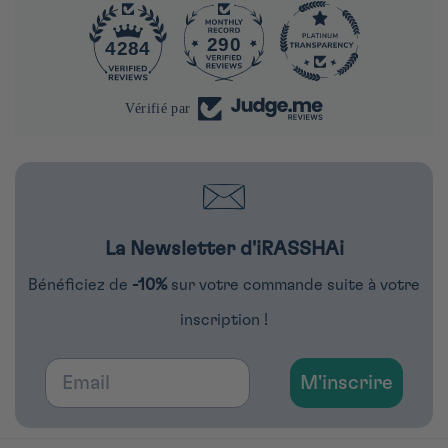
290
4284
Vérifié par
La Newsletter d'iRASSHAi
Bénéficiez de
-10%
sur votre commande suite à votre
inscription !
Email
M'inscrire