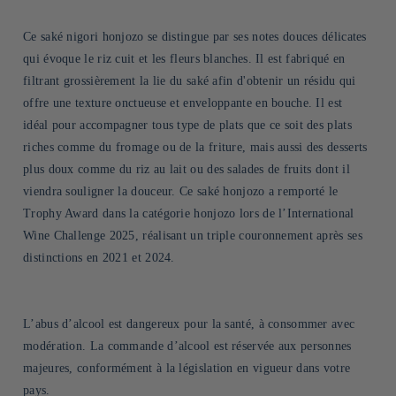
Ce saké nigori honjozo se distingue par ses notes douces délicates
qui évoque le riz cuit et les fleurs blanches. Il est fabriqué en
filtrant grossièrement la lie du saké afin d'obtenir un résidu qui
offre une texture onctueuse et enveloppante en bouche. Il est
idéal pour accompagner tous type de plats que ce soit des plats
riches comme du fromage ou de la friture, mais aussi des desserts
plus doux comme du riz au lait ou des salades de fruits dont il
viendra souligner la douceur. Ce saké honjozo a remporté le
Trophy Award dans la catégorie honjozo lors de l’International
Wine Challenge 2025, réalisant un triple couronnement après ses
distinctions en 2021 et 2024.
L’abus d’alcool est dangereux pour la santé, à consommer avec
modération. La commande d’alcool est réservée aux personnes
majeures, conformément à la législation en vigueur dans votre
pays.