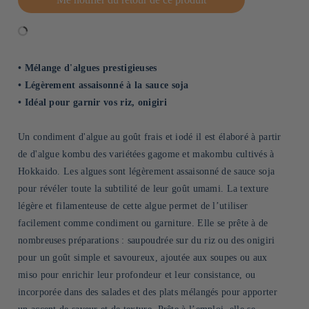
• Mélange d'algues prestigieuses
• Légèrement assaisonné à la sauce soja
• Idéal pour garnir vos riz, onigiri
Un condiment d'algue au goût frais et iodé il est élaboré à partir
de d'algue kombu des variétées gagome et makombu cultivés à
Hokkaido. Les algues sont légèrement assaisonné de sauce soja
pour révéler toute la subtilité de leur goût umami. La texture
légère et filamenteuse de cette algue permet de l’utiliser
facilement comme condiment ou garniture. Elle se prête à de
nombreuses préparations : saupoudrée sur du riz ou des onigiri
pour un goût simple et savoureux, ajoutée aux soupes ou aux
miso pour enrichir leur profondeur et leur consistance, ou
incorporée dans des salades et des plats mélangés pour apporter