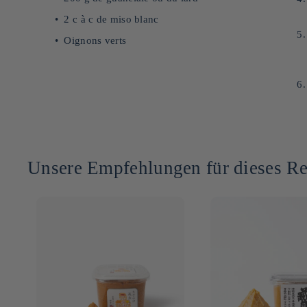
2 c à c de miso blanc
Oignons verts
Unsere Empfehlungen für dieses Re