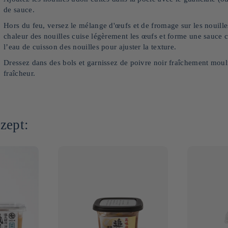
de sauce.
Hors du feu, versez le mélange d'œufs et de fromage sur les nouil
chaleur des nouilles cuise légèrement les œufs et forme une sauce c
l’eau de cuisson des nouilles pour ajuster la texture.
Dressez dans des bols et garnissez de poivre noir fraîchement mou
fraîcheur.
zept: