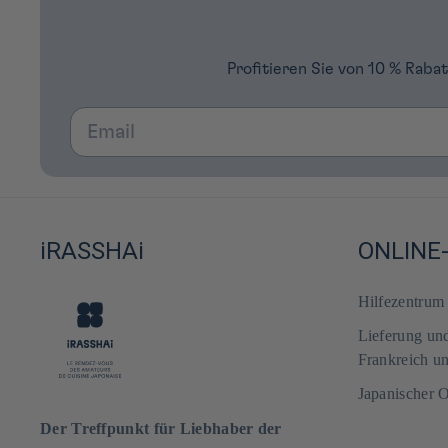
Profitieren Sie von 10 % Raba
Email
iRASSHAi
ONLINE
Hilfezentru
Lieferung un
Frankreich u
Japanischer 
Der Treffpunkt für Liebhaber der