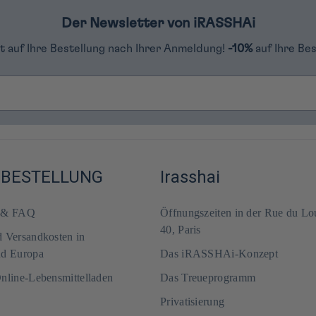
Der Newsletter von iRASSHAi
tt auf Ihre Bestellung nach Ihrer Anmeldung!
-10%
auf Ihre Be
-BESTELLUNG
Irasshai
m & FAQ
Öffnungszeiten in der Rue du Lo
40, Paris
d Versandkosten in
nd Europa
Das iRASSHAi-Konzept
Online-Lebensmittelladen
Das Treueprogramm
Privatisierung