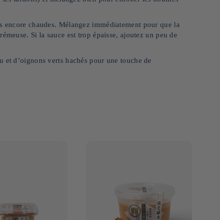
les encore chaudes. Mélangez immédiatement pour que la
rémeuse. Si la sauce est trop épaisse, ajoutez un peu de
lu et d’oignons verts hachés pour une touche de