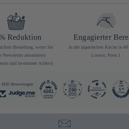
% Reduktion
Engagierter Bere
nächste Bestellung, wenn Sie
In der japanischen Küche in 4
n Newsletter abonnieren
Louvre, Paris 1
en sind bestimmte Artikel)
4281 Bewertungen
290
4281