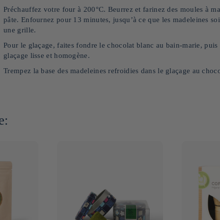
Préchauffez votre four à 200°C. Beurrez et farinez des moules à mad
pâte. Enfournez pour 13 minutes, jusqu’à ce que les madeleines soie
une grille.
Pour le glaçage, faites fondre le chocolat blanc au bain-marie, pui
glaçage lisse et homogène.
Trempez la base des madeleines refroidies dans le glaçage au choc
e: