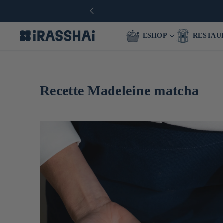
ESHOP
RESTAU
Recette Madeleine matcha