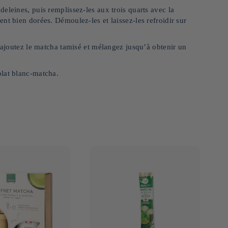
eleines, puis remplissez-les aux trois quarts avec la
nt bien dorées. Démoulez-les et laissez-les refroidir sur
s ajoutez le matcha tamisé et mélangez jusqu’à obtenir un
olat blanc-matcha.