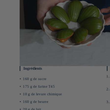
Ingrédients
160 g de sucre
175 g de farine T45
10 g de levure chimique
160 g de beurre
20 g de lait