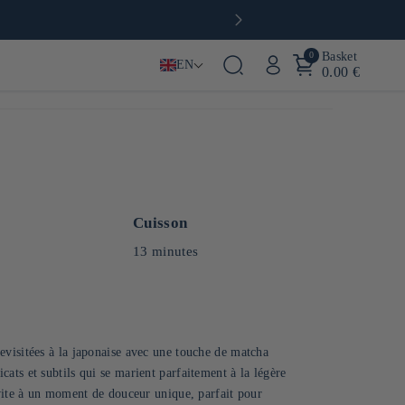
0
Basket
EN
0.00 €
Cuisson
13 minutes
visitées à la japonaise avec une touche de matcha
ts et subtils qui se marient parfaitement à la légère
nvite à un moment de douceur unique, parfait pour