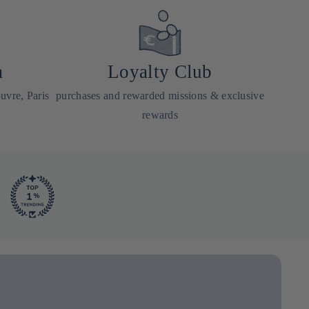
a
Loyalty Club
uvre, Paris
purchases and rewarded missions & exclusive
rewards