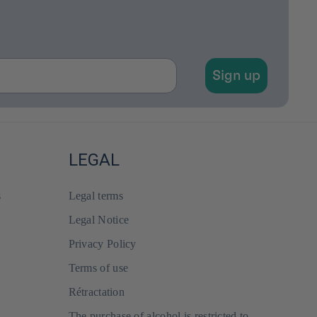
Sign up
LEGAL
s
Legal terms
Legal Notice
Privacy Policy
Terms of use
Rétractation
The purchase of alcohol is restricted to