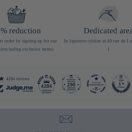
% reduction
Dedicated are
t order by signing up for our
In Japanese cuisine at 40 rue du Lo
 (excluding exclusive items)
1
4284 reviews
290
4284