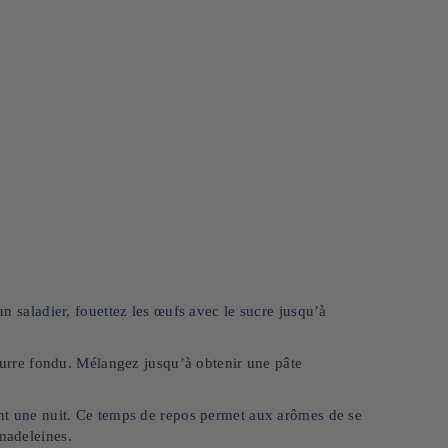
un saladier, fouettez les œufs avec le sucre jusqu’à
 beurre fondu. Mélangez jusqu’à obtenir une pâte
dant une nuit. Ce temps de repos permet aux arômes de se
 madeleines.