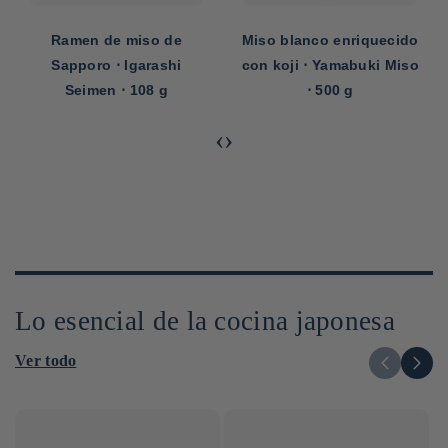
Ramen de miso de
Miso blanco enriquecido
Sapporo ⋅ Igarashi
con koji ⋅ Yamabuki Miso
Seimen ⋅ 108 g
⋅ 500 g
‹
›
Lo esencial de la cocina japonesa
Ver todo