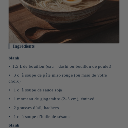
Ingrédients
blank
1,5 L de bouillon (eau + dashi ou bouillon de poulet)
3 c. à soupe de pâte miso rouge (ou miso de votre
choix)
1 c. à soupe de sauce soja
1 morceau de gingembre (2–3 cm), émincé
2 gousses d’ail, hachées
1 c. à soupe d’huile de sésame
blank