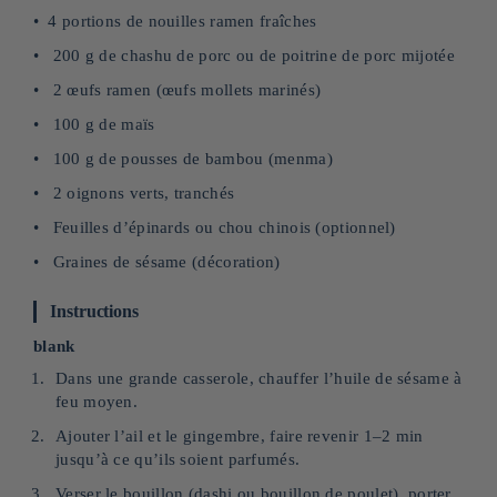
4 portions de nouilles ramen fraîches
200 g de chashu de porc ou de poitrine de porc mijotée
2 œufs ramen (œufs mollets marinés)
100 g de maïs
100 g de pousses de bambou (menma)
2 oignons verts, tranchés
Feuilles d’épinards ou chou chinois (optionnel)
Graines de sésame (décoration)
Instructions
blank
Dans une grande casserole, chauffer l’huile de sésame à
feu moyen.
Ajouter l’ail et le gingembre, faire revenir 1–2 min
jusqu’à ce qu’ils soient parfumés.
Verser le bouillon (dashi ou bouillon de poulet), porter