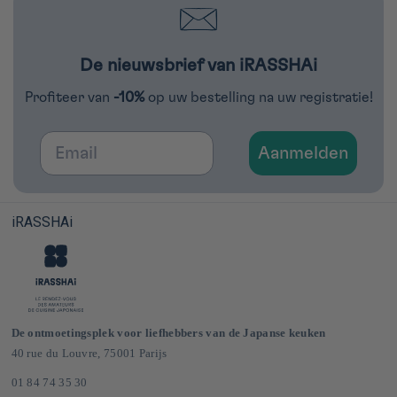
strooien.
De nieuwsbrief van iRASSHAi
Profiteer van
-10%
op uw bestelling na uw registratie!
Email
Aanmelden
iRASSHAi
De ontmoetingsplek voor liefhebbers van de Japanse keuken
40 rue du Louvre, 75001 Parijs
01 84 74 35 30