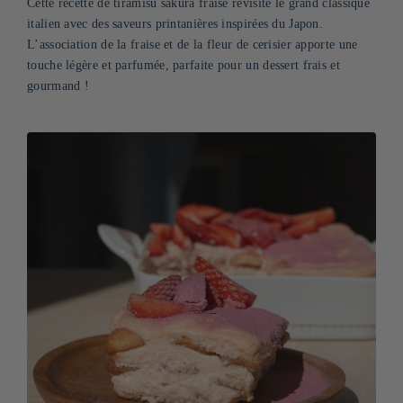
Cette recette de tiramisu sakura fraise revisite le grand classique
italien avec des saveurs printanières inspirées du Japon.
L’association de la fraise et de la fleur de cerisier apporte une
touche légère et parfumée, parfaite pour un dessert frais et
gourmand !