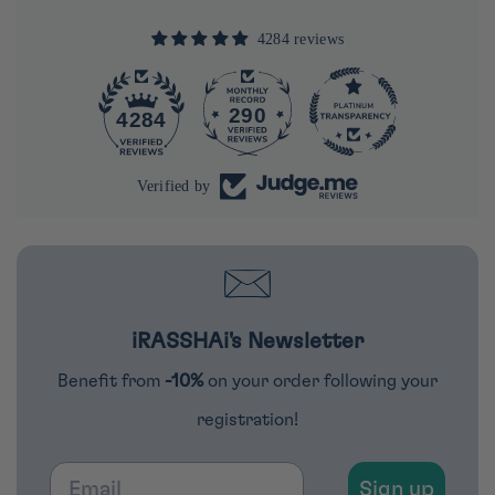
4284 reviews
290
4284
Verified by
iRASSHAi's Newsletter
Benefit from
-10%
on your order following your
registration!
Email
Sign up