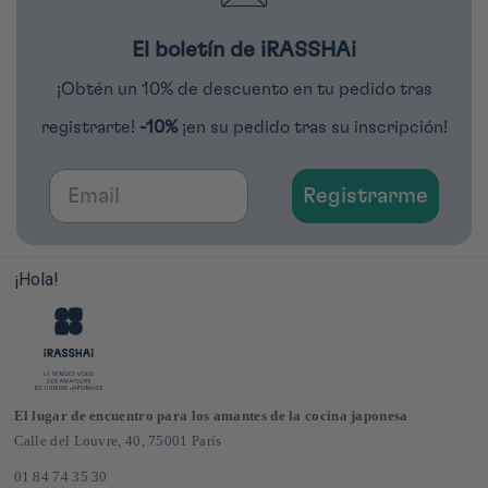
El boletín de iRASSHAi
¡Obtén un 10% de descuento en tu pedido tras
registrarte!
-10%
¡en su pedido tras su inscripción!
Email
Registrarme
¡Hola!
El lugar de encuentro para los amantes de la cocina japonesa
Calle del Louvre, 40, 75001 París
01 84 74 35 30