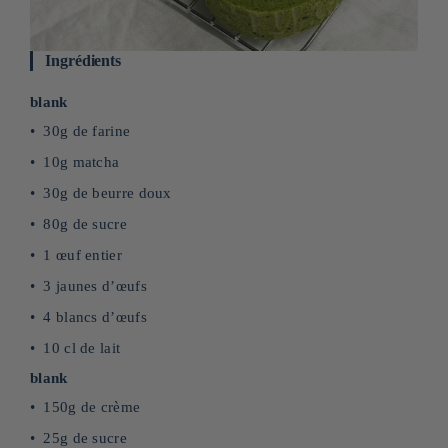
Ingrédients
blank
30g de farine
10g matcha
30g de beurre doux
80g de sucre
1 œuf entier
3 jaunes d’œufs
4 blancs d’œufs
10 cl de lait
blank
150g de crème
25g de sucre