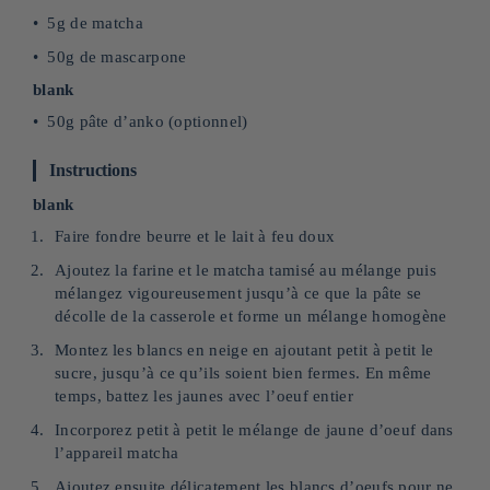
5g de matcha
50g de mascarpone
blank
50g pâte d’anko (optionnel)
Instructions
blank
Faire fondre beurre et le lait à feu doux
Ajoutez la farine et le matcha tamisé au mélange puis
mélangez vigoureusement jusqu’à ce que la pâte se
décolle de la casserole et forme un mélange homogène
Montez les blancs en neige en ajoutant petit à petit le
sucre, jusqu’à ce qu’ils soient bien fermes. En même
temps, battez les jaunes avec l’oeuf entier
Incorporez petit à petit le mélange de jaune d’oeuf dans
l’appareil matcha
Ajoutez ensuite délicatement les blancs d’oeufs pour ne