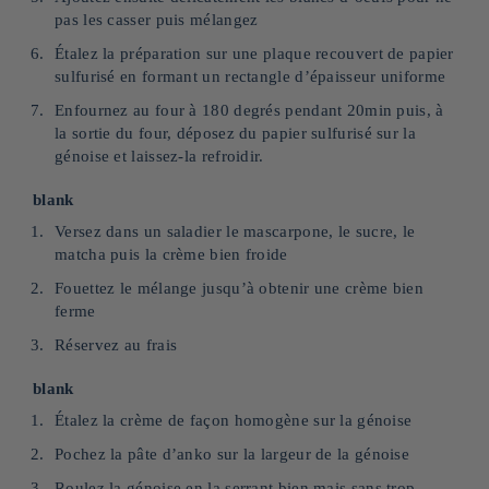
pas les casser puis mélangez
Étalez la préparation sur une plaque recouvert de papier
sulfurisé en formant un rectangle d’épaisseur uniforme
Enfournez au four à 180 degrés pendant 20min puis, à
la sortie du four, déposez du papier sulfurisé sur la
génoise et laissez-la refroidir.
blank
Versez dans un saladier le mascarpone, le sucre, le
matcha puis la crème bien froide
Fouettez le mélange jusqu’à obtenir une crème bien
ferme
Réservez au frais
blank
Étalez la crème de façon homogène sur la génoise
Pochez la pâte d’anko sur la largeur de la génoise
Roulez la génoise en la serrant bien mais sans trop