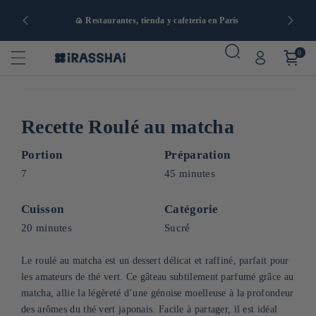
artir de 90
🍙 Restaurantes, tienda y cafetería en París
0
Recette Roulé au matcha
Portion
Préparation
7
45 minutes
Cuisson
Catégorie
20 minutes
Sucré
Le roulé au matcha est un dessert délicat et raffiné, parfait pour
les amateurs de thé vert. Ce gâteau subtilement parfumé grâce au
matcha, allie la légèreté d’une génoise moelleuse à la profondeur
des arômes du thé vert japonais. Facile à partager, il est idéal