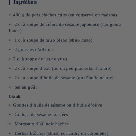
Ingrédients
400 g de pois chiches cuits (en conserve ou maison)
2 c. à soupe de crème de sésame japonaise (nerigoma
blanc)
1 c. à soupe de miso blanc (shiro miso)
2 gousses d’ail noir
2 c. à soupe de jus de yuzu
2 c. à soupe d’eau (ou un peu plus selon texture)
2 c. à soupe d’huile de sésame (ou d’huile neutre)
Sel au goût
blank
Gouttes d’huile de sésame ou d’huile d’olive
Graines de sésame toastées
Morceaux d’ail noir hachés
Herbes fraîches (shiso, coriandre ou ciboulette)