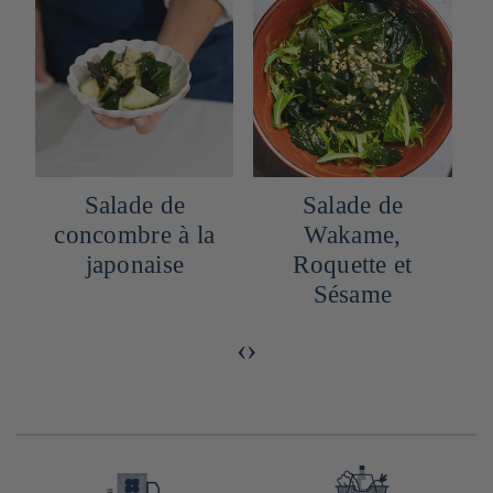
Salade de
Salade de
concombre à la
Wakame,
japonaise
Roquette et
Sésame
‹
›