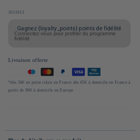
SKU:
1011913
Gagnez {loyalty_points} points de fidélité
Connectez-vous pour profiter du programme
fidélité
Livraison offerte
Moyens
de
*dès 50€ en point relais en France dès 85€ à domicile en France à
paiement
partir de 90€ à domicile en Europe