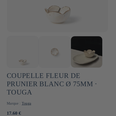
COUPELLE FLEUR DE
PRUNIER BLANC Ø 75MM ⋅
TOUGA
Marque :
Touga
Prix
17.60 €