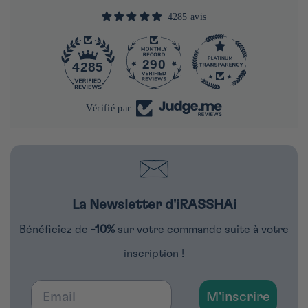
4285 avis
290
4285
Vérifié par
La Newsletter d'iRASSHAi
Bénéficiez de
-10%
sur votre commande suite à votre
inscription !
Email
M'inscrire