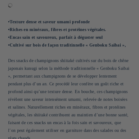
•Texture dense et saveur umami profonde
•Riches en minéraux, fibres et protéines végétales.
•Encas sain et savoureux, parfait à déguster seul
•Cultivé sur bois de façon traditinnelle « Genboku Saibai »,
Des snacks de champignons shiitaké cultivés sur du bois de chêne
japonais kunugi selon la méthode traditionnelle « Genboku Saibai
», permettant aux champignons de se développer lentement
pendant plus d’un an. Ce procédé leur confère un goût riche et
profond ainsi qu’une texture dense. En bouche, ces champignons
révèlent une saveur intensément umami, relevée de notes boisées
et salines. Naturellement riches en minéraux, fibres et protéines
végétales, les shiitaké contribuent au maintien d’une bonne santé,
faisant de ces snacks un encas à la fois sain et savoureux, que
l’on peut également utiliser en garniture dans des salades ou des
plats chauds.