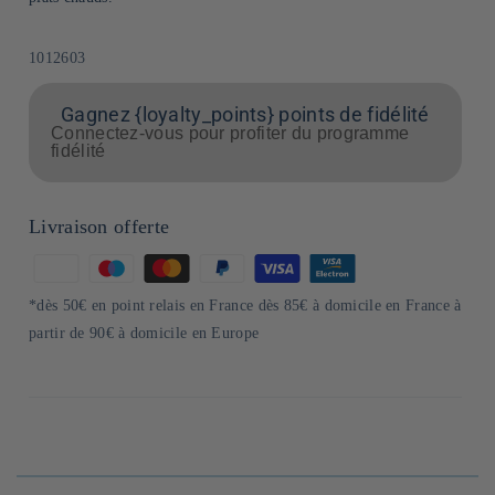
SKU:
1012603
Gagnez {loyalty_points} points de fidélité
Connectez-vous pour profiter du programme
fidélité
Livraison offerte
Moyens
de
*dès 50€ en point relais en France dès 85€ à domicile en France à
paiement
partir de 90€ à domicile en Europe