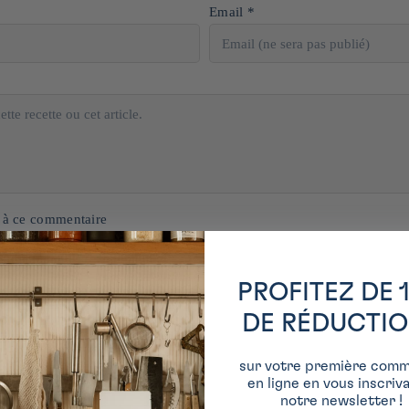
Email *
 à ce commentaire
PROFITEZ DE 
DE RÉDUCTI
sur votre première com
en ligne en vous inscriv
notre newsletter !