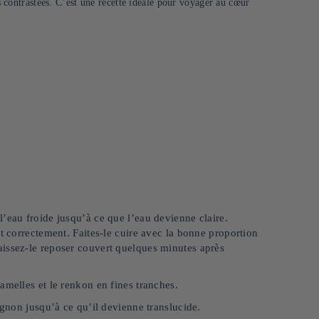
es contrastées. C’est une recette idéale pour voyager au cœur
’eau froide jusqu’à ce que l’eau devienne claire.
t correctement. Faites-le cuire avec la bonne proportion
aissez-le reposer couvert quelques minutes après
amelles et le renkon en fines tranches.
ignon jusqu’à ce qu’il devienne translucide.