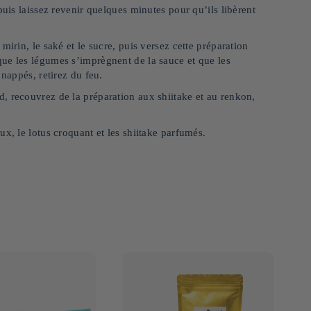
puis laissez revenir quelques minutes pour qu’ils libèrent
irin, le saké et le sucre, puis versez cette préparation
ue les légumes s’imprègnent de la sauce et que les
 nappés, retirez du feu.
, recouvrez de la préparation aux shiitake et au renkon,
x, le lotus croquant et les shiitake parfumés.