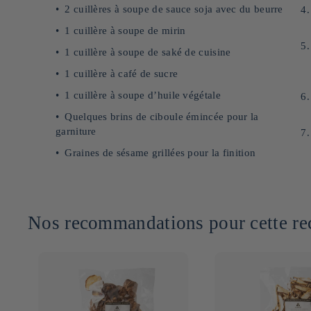
2 cuillères à soupe de sauce soja avec du beurre
1 cuillère à soupe de mirin
1 cuillère à soupe de saké de cuisine
1 cuillère à café de sucre
1 cuillère à soupe d’huile végétale
Quelques brins de ciboule émincée pour la
garniture
Graines de sésame grillées pour la finition
Nos recommandations pour cette rec