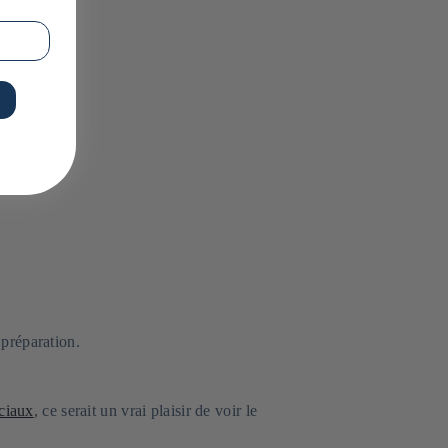
 préparation.
ciaux
, ce serait un vrai plaisir de voir le