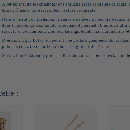
Ajoutez ensuite les champignons shiitake et les rondelles de lotus, 
leurs arômes et conservent leur texture croquante.
Dans un petit bol, mélangez la sauce soja avec un peu de beurre, le m
dans la poêle. Laissez mijoter doucement pendant 10 minutes afin q
saveurs se concentrent. Une fois les ingrédients bien caramélisés et
Dressez chaque bol en disposant une portion généreuse de riz chaud
puis parsemez de ciboule fraîche et de graines de sésame.
Servez immédiatement pour profiter du contraste entre le riz moelleu
ette :