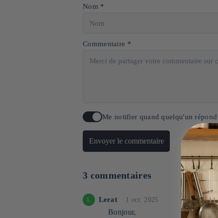
Nom *
Commentaire *
Me notifier quand quelqu'un répond
Envoyer le commentaire
3 commentaires
Lerat
1 oct. 2025
L
Bonjour,