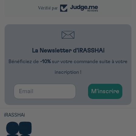
Vérifié par
La Newsletter d'iRASSHAi
Bénéficiez de
-10%
sur votre commande suite à votre
inscription !
Email
M'inscrire
iRASSHAi