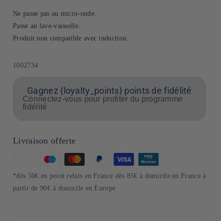
Ne passe pas au micro-onde.
Passe au lave-vaisselle.
Produit non compatible avec induction.
SKU:
1002734
Gagnez {loyalty_points} points de fidélité
Connectez-vous pour profiter du programme
fidélité
Livraison offerte
Moyens
de
*dès 50€ en point relais en France dès 85€ à domicile en France à
paiement
partir de 90€ à domicile en Europe