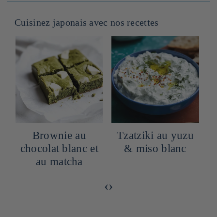
Cuisinez japonais avec nos recettes
Brownie au
Tzatziki au yuzu
chocolat blanc et
& miso blanc
au matcha
‹
›