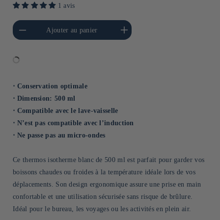
1 avis
a quantité de Default
Augmenter la quantité de
Ajouter au panier
Title
Default Title
⋅ Conservation optimale
⋅ Dimension: 500 ml
⋅ Compatible avec le lave-vaisselle
⋅ N’est pas compatible avec l’induction
⋅ Ne passe pas au micro-ondes
Ce thermos isotherme blanc de 500 ml est parfait pour garder vos
boissons chaudes ou froides à la température idéale lors de vos
déplacements. Son design ergonomique assure une prise en main
confortable et une utilisation sécurisée sans risque de brûlure.
Idéal pour le bureau, les voyages ou les activités en plein air.