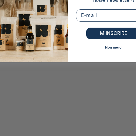
notre newsletter !
Email
M’INSCRIRE
Non merci