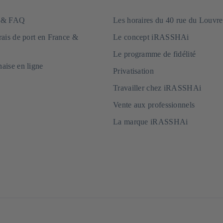
e & FAQ
Les horaires du 40 rue du Louvre
frais de port en France &
Le concept iRASSHAi
Le programme de fidélité
naise en ligne
Privatisation
Travailler chez iRASSHAi
Vente aux professionnels
La marque iRASSHAi