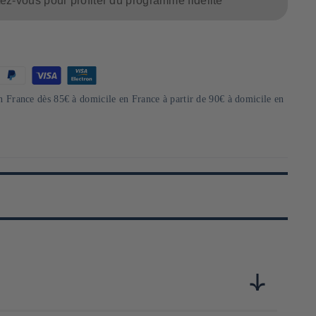
z-vous pour profiter du programme fidélité
en France dès 85€ à domicile en France à partir de 90€ à domicile en