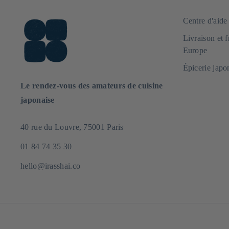
Centre d'aid
Livraison et 
Europe
Épicerie japo
Le rendez-vous des amateurs de cuisine
japonaise
40 rue du Louvre, 75001 Paris
01 84 74 35 30
hello@irasshai.co