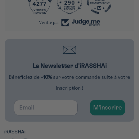
290
4277
Vérifié par
La Newsletter d'iRASSHAi
Bénéficiez de
-10%
sur votre commande suite à votre
inscription !
Email
M'inscrire
iRASSHAi