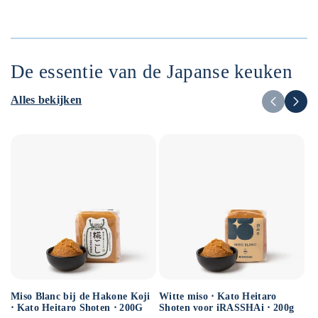
De essentie van de Japanse keuken
Alles bekijken
Miso Blanc bij de Hakone Koji
Ge
Witte miso ⋅ Kato Heitaro
⋅ Kato Heitaro Shoten ⋅ 200G
so
Shoten voor iRASSHAi ⋅ 200g