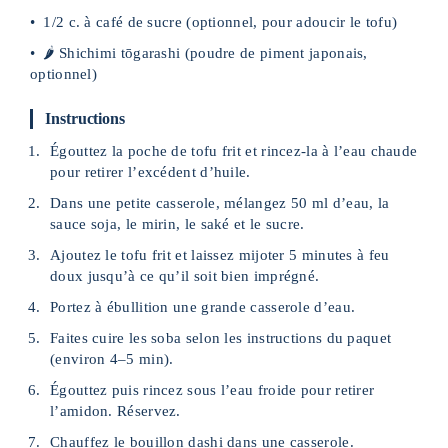
1/2 c. à café de sucre (optionnel, pour adoucir le tofu)
🌶 Shichimi tōgarashi (poudre de piment japonais,
optionnel)
Instructions
Égouttez la poche de tofu frit et rincez-la à l’eau chaude
pour retirer l’excédent d’huile.
Dans une petite casserole, mélangez 50 ml d’eau, la
sauce soja, le mirin, le saké et le sucre.
Ajoutez le tofu frit et laissez mijoter 5 minutes à feu
doux jusqu’à ce qu’il soit bien imprégné.
Portez à ébullition une grande casserole d’eau.
Faites cuire les soba selon les instructions du paquet
(environ 4–5 min).
Égouttez puis rincez sous l’eau froide pour retirer
l’amidon. Réservez.
Chauffez le bouillon dashi dans une casserole.