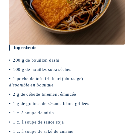
Ingrédients
200 g de bouillon dashi
100 g de nouilles soba sèches
1 poche de tofu frit inari (aburaage)
disponible en boutique
2 g de cébette finement émincée
1 g de graines de sésame blanc grillées
1 c. à soupe de mirin
1 c. à soupe de sauce soja
1 c. à soupe de saké de cuisine