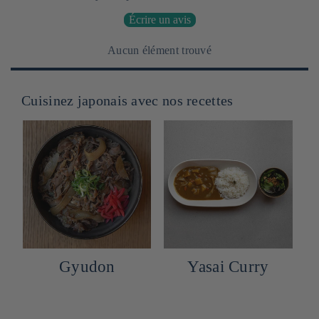
Écrire un avis
Aucun élément trouvé
Cuisinez japonais avec nos recettes
Gyudon
Yasai Curry
R