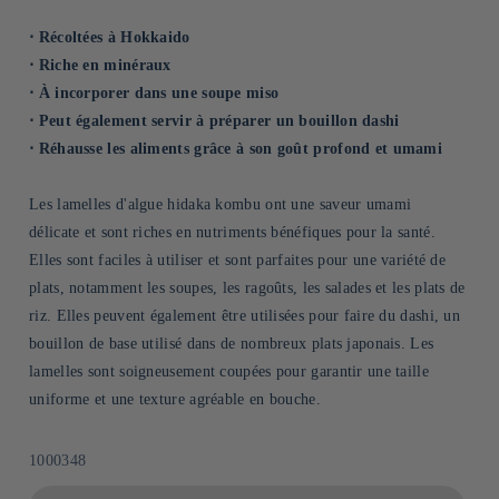
⋅ Récoltées à Hokkaido
⋅ Riche en minéraux
⋅ À incorporer dans une soupe miso
⋅ Peut également servir à préparer un bouillon dashi
⋅ Réhausse les aliments grâce à son goût profond et umami
Les lamelles d'algue hidaka kombu ont une saveur umami
délicate et sont riches en nutriments bénéfiques pour la santé.
Elles sont faciles à utiliser et sont parfaites pour une variété de
plats, notamment les soupes, les ragoûts, les salades et les plats de
riz. Elles peuvent également être utilisées pour faire du dashi, un
bouillon de base utilisé dans de nombreux plats japonais. Les
lamelles sont soigneusement coupées pour garantir une taille
uniforme et une texture agréable en bouche.
SKU:
1000348