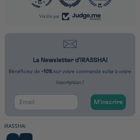
Vérifié par
La Newsletter d'iRASSHAi
Bénéficiez de
-10%
sur votre commande suite à votre
inscription !
Email
M'inscrire
iRASSHAi