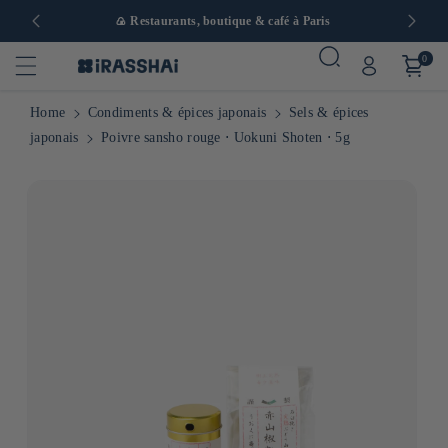
 en Europe
🍙 Restaurants, boutique & café à Paris
0
Home
Condiments & épices japonais
Sels & épices
japonais
Poivre sansho rouge ⋅ Uokuni Shoten ⋅ 5g