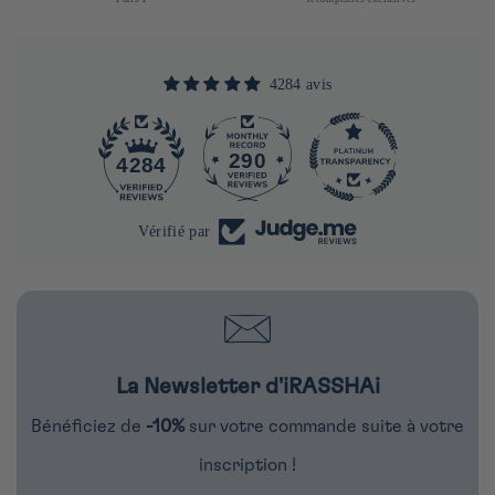
4284 avis
290
4284
Vérifié par
La Newsletter d'iRASSHAi
Bénéficiez de
-10%
sur votre commande suite à votre
inscription !