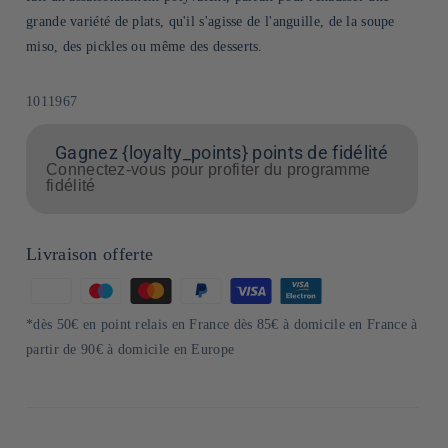
grande variété de plats, qu'il s'agisse de l'anguille, de la soupe
miso, des pickles ou même des desserts.
SKU:
1011967
Gagnez {loyalty_points} points de fidélité
Connectez-vous pour profiter du programme
fidélité
Livraison offerte
Moyens
de
*dès 50€ en point relais en France dès 85€ à domicile en France à
paiement
partir de 90€ à domicile en Europe