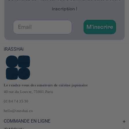
inscription !
Email
M'inscrire
iRASSHAi
Le rendez-vous des amateurs de cuisine japonaise
40 rue du Louvre, 75001 Paris
01 84 74 35 30
hello@irasshai.co
COMMANDE EN LIGNE