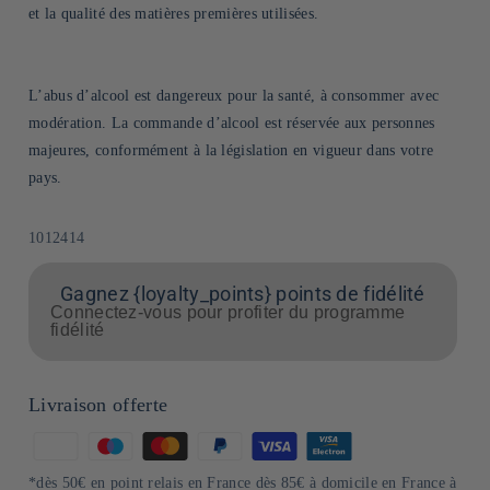
et la qualité des matières premières utilisées.
L’abus d’alcool est dangereux pour la santé, à consommer avec
modération. La commande d’alcool est réservée aux personnes
majeures, conformément à la législation en vigueur dans votre
pays.
SKU:
1012414
Gagnez {loyalty_points} points de fidélité
Connectez-vous pour profiter du programme
fidélité
Livraison offerte
Moyens
de
*dès 50€ en point relais en France dès 85€ à domicile en France à