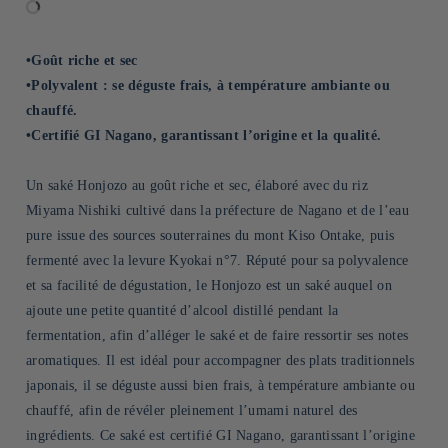
•Goût riche et sec
•Polyvalent : se déguste frais, à température ambiante ou
chauffé.
•Certifié GI Nagano, garantissant l’origine et la qualité.
Un saké Honjozo au goût riche et sec, élaboré avec du riz
Miyama Nishiki cultivé dans la préfecture de Nagano et de l’eau
pure issue des sources souterraines du mont Kiso Ontake, puis
fermenté avec la levure Kyokai n°7. Réputé pour sa polyvalence
et sa facilité de dégustation, le Honjozo est un saké auquel on
ajoute une petite quantité d’alcool distillé pendant la
fermentation, afin d’alléger le saké et de faire ressortir ses notes
aromatiques. Il est idéal pour accompagner des plats traditionnels
japonais, il se déguste aussi bien frais, à température ambiante ou
chauffé, afin de révéler pleinement l’umami naturel des
ingrédients. Ce saké est certifié GI Nagano, garantissant l’origine