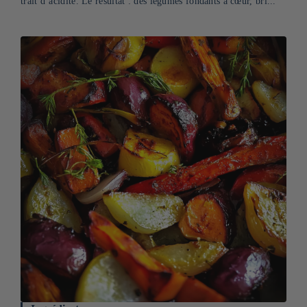
trait d’acidité. Le résultat : des légumes fondants à cœur, bri...