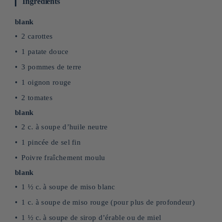
Ingrédients
blank
2 carottes
1 patate douce
3 pommes de terre
1 oignon rouge
2 tomates
blank
2 c. à soupe d’huile neutre
1 pincée de sel fin
Poivre fraîchement moulu
blank
1 ½ c. à soupe de miso blanc
1 c. à soupe de miso rouge (pour plus de profondeur)
1 ½ c. à soupe de sirop d’érable ou de miel