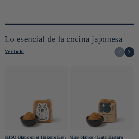
Lo esencial de la cocina japonesa
Ver todo
MISO Blanc en el Hakone Koji
Sa
Miso blanco ⋅ Kato Heitaro