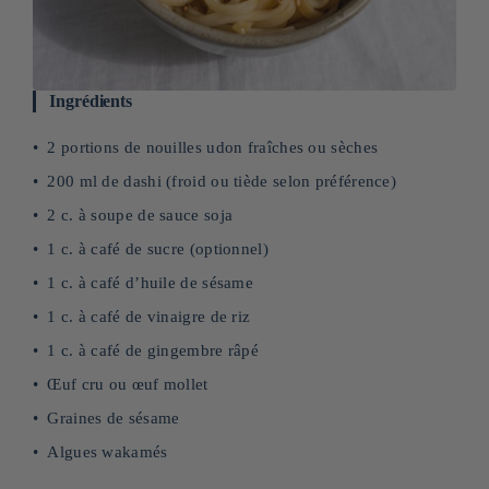
Ingrédients
2 portions de nouilles udon fraîches ou sèches
200 ml de dashi (froid ou tiède selon préférence)
2 c. à soupe de sauce soja
1 c. à café de sucre (optionnel)
1 c. à café d’huile de sésame
1 c. à café de vinaigre de riz
1 c. à café de gingembre râpé
Œuf cru ou œuf mollet
Graines de sésame
Algues wakamés