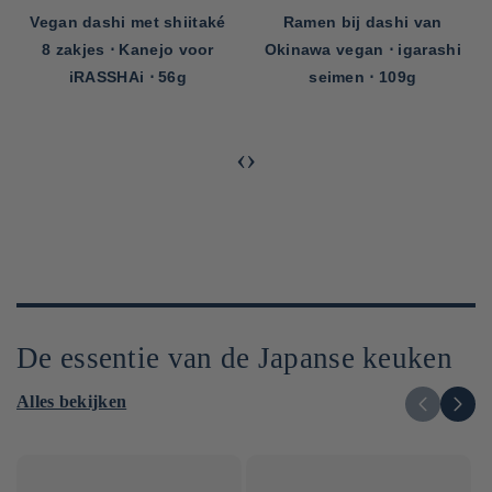
Vegan dashi met shiitaké
Ramen bij dashi van
8 zakjes ⋅ Kanejo voor
Okinawa vegan ⋅ igarashi
iRASSHAi ⋅ 56g
seimen ⋅ 109g
‹
›
De essentie van de Japanse keuken
Alles bekijken