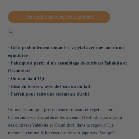
Me notifier du retour de ce produit
⋅ Goût profondément umami et végétal avec une amertume
équilibrée
⋅ Fabriqué à partir d'un assemblage de cultivars Yabukita et
Okumidori
⋅ Un matcha d’Uji
⋅ Idéal en boisson, avec de l'eau ou du lait
⋅ Parfait pour faire une cérémonie du thé
Un matcha au goût profondément umami et végétal, dont
l'amertume vient équilibrer les saveurs. Il est fabriqué à partir
des cultivars Yabukita et Okumidori, dans la région d'Uji,
reconnue comme le berceau du thé vert japonais. Son goût