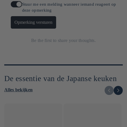
Stuur me een melding wanneer iemand reageert op
deze opmerking
Opmerking versturen
Be the first to share your thoughts.
De essentie van de Japanse keuken
Alles bekijken