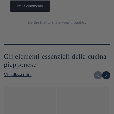
Invia commento
Be the first to share your thoughts.
Gli elementi essenziali della cucina
giapponese
Visualizza tutto