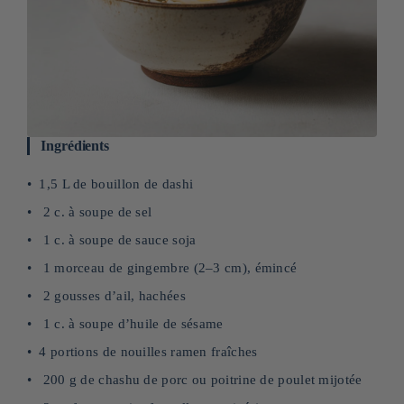
Ingrédients
1,5 L de bouillon de dashi
2 c. à soupe de sel
1 c. à soupe de sauce soja
1 morceau de gingembre (2–3 cm), émincé
2 gousses d’ail, hachées
1 c. à soupe d’huile de sésame
4 portions de nouilles ramen fraîches
200 g de chashu de porc ou poitrine de poulet mijotée