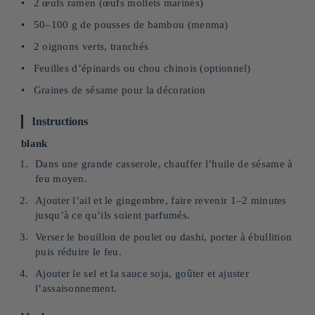
2 œufs ramen (œufs mollets marinés)
50–100 g de pousses de bambou (menma)
2 oignons verts, tranchés
Feuilles d’épinards ou chou chinois (optionnel)
Graines de sésame pour la décoration
Instructions
blank
Dans une grande casserole, chauffer l’huile de sésame à
feu moyen.
Ajouter l’ail et le gingembre, faire revenir 1–2 minutes
jusqu’à ce qu’ils soient parfumés.
Verser le bouillon de poulet ou dashi, porter à ébullition
puis réduire le feu.
Ajouter le sel et la sauce soja, goûter et ajuster
l’assaisonnement.