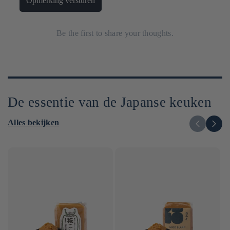
Opmerking versturen
Be the first to share your thoughts.
De essentie van de Japanse keuken
Alles bekijken