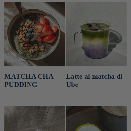
MATCHA CHA
Latte al matcha di
PUDDING
Ube