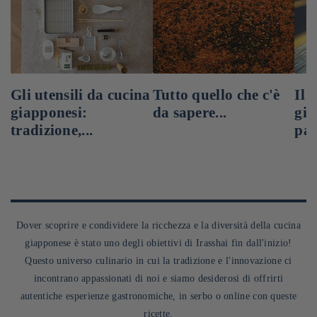
Gli utensili da cucina
Tutto quello che c'è
Il 
giapponesi:
da sapere...
gia
tradizione,...
pas
Dover scoprire e condividere la ricchezza e la diversità della cucina
giapponese è stato uno degli obiettivi di Irasshai fin dall'inizio!
Questo universo culinario in cui la tradizione e l'innovazione ci
incontrano appassionati di noi e siamo desiderosi di offrirti
autentiche esperienze gastronomiche, in serbo o online con queste
ricette.