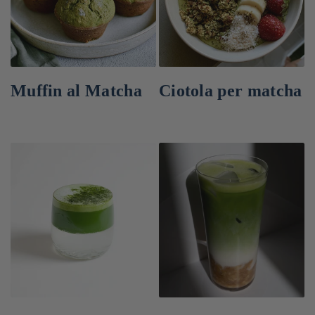
Muffin al Matcha
Ciotola per matcha