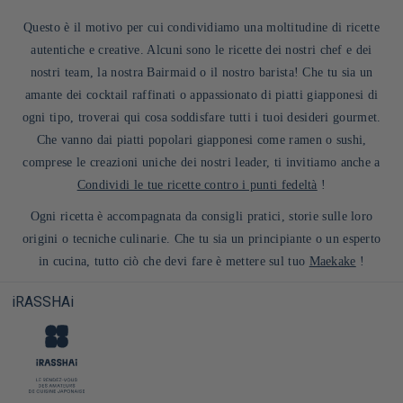
Questo è il motivo per cui condividiamo una moltitudine di ricette
autentiche e creative. Alcuni sono le ricette dei nostri chef e dei
nostri team, la nostra Bairmaid o il nostro barista! Che tu sia un
amante dei cocktail raffinati o appassionato di piatti giapponesi di
ogni tipo, troverai qui cosa soddisfare tutti i tuoi desideri gourmet.
Che vanno dai piatti popolari giapponesi come ramen o sushi,
comprese le creazioni uniche dei nostri leader, ti invitiamo anche a
Condividi le tue ricette contro i punti fedeltà
!
Ogni ricetta è accompagnata da consigli pratici, storie sulle loro
origini o tecniche culinarie. Che tu sia un principiante o un esperto
in cucina, tutto ciò che devi fare è mettere sul tuo
Maekake
!
iRASSHAi