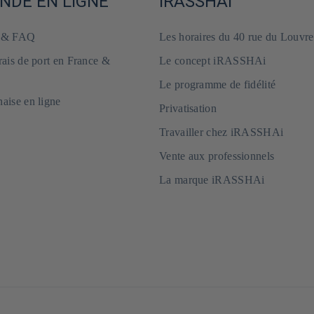
DE EN LIGNE
iRASSHAi
e & FAQ
Les horaires du 40 rue du Louvre
frais de port en France &
Le concept iRASSHAi
Le programme de fidélité
naise en ligne
Privatisation
Travailler chez iRASSHAi
Vente aux professionnels
La marque iRASSHAi