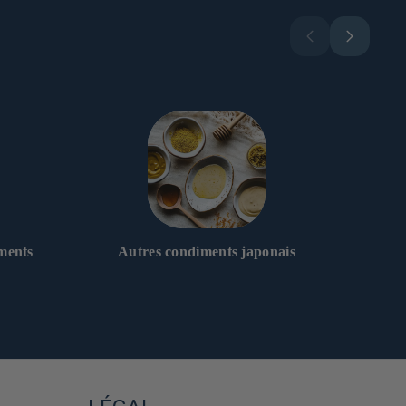
ments
Autres condiments japonais