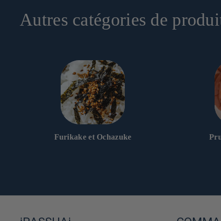
Autres catégories de produi
Furikake et Ochazuke
Pr