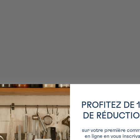
Shichimi
PROFITEZ DE 
DE RÉDUCTI
sur votre première com
en ligne en vous inscriv