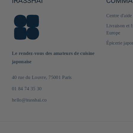
iRASSHAi
COMMAN
Centre d'aid
Livraison et 
Europe
Épicerie japo
Le rendez-vous des amateurs de cuisine
japonaise
40 rue du Louvre, 75001 Paris
01 84 74 35 30
hello@irasshai.co